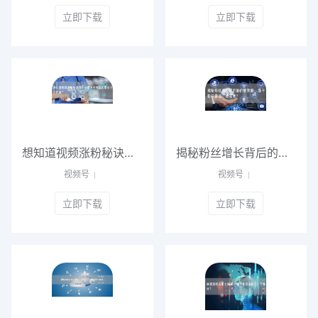
立即下载
立即下载
想知道视频涨粉秘诀吗？只需多少钱就能增加千个粉丝？
揭秘粉丝增长背后的价格策略，涨千粉只需这一点花费？
视频号
视频号
立即下载
立即下载