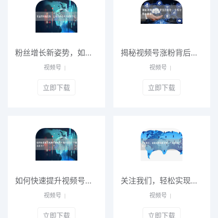
粉丝增长新姿势，如何花费低成本获取千粉？
揭秘视频号涨粉背后的秘密：千粉价格大解密！
视频号
视频号
立即下载
立即下载
如何快速提升视频号粉丝数？粉丝增加千个需花多少？
关注我们，轻松实现涨粉梦想！千粉需要多少钱？
视频号
视频号
立即下载
立即下载