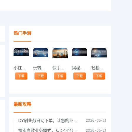
热门手游
小红书成长秘籍：如何轻松实现高效涨赞与精
玩转快手，粉丝飙升！掌握这些技巧让你轻松
快手涨粉攻略：作品发布秘籍
揭秘抖音涨粉的六大秘诀，轻松成为网红！
轻松俘获小红书粉丝心：高效涨赞涨粉指南
下载
下载
下载
下载
下载
最新攻略
DY刷业务自助下单，让您的业务运营更上一
2026-05-21
探索高效业务模式，从DY平台的自助下单开
2026-05-21