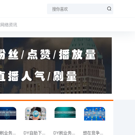
网络资讯
DY刷业务不烦恼，自助下单轻松搞定。
DY自助下单平台上线，助力业务飞速增长。
DY刷业务新风尚：享受自助下单的便捷与高
想在竞争中脱颖而出？试试DY平台的自助下