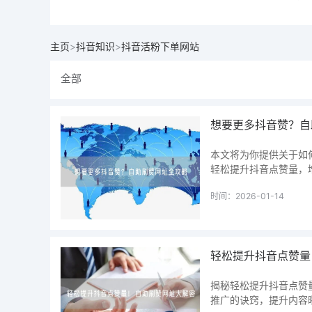
主页
>
抖音知识
>
抖音活粉下单网站
全部
想要更多抖音赞？自
本文将为你提供关于如
轻松提升抖音点赞量，
时间：2026-01-14
轻松提升抖音点赞量
揭秘轻松提升抖音点赞
推广的诀窍，提升内容