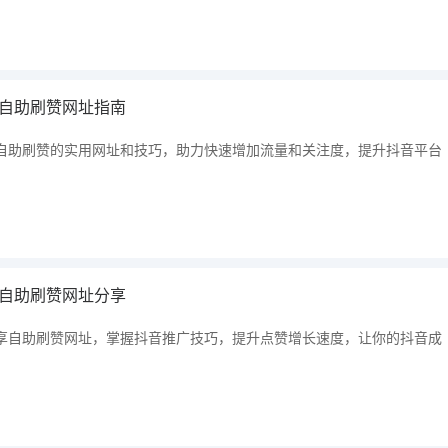
自助刷赞网址指南
自助刷赞的实用网址和技巧，助力快速增加流量和关注度，提升抖音平台
自助刷赞网址分享
享自助刷赞网址，掌握抖音推广技巧，提升点赞增长速度，让你的抖音成