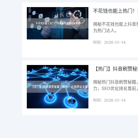
不花钱也能上热门！
揭秘不花钱也能上抖音
为热门达人。
时间：2026-01-14
【热门】抖音刷赞秘
揭秘热门抖音刷赞秘籍
力，SEO优化排名靠
时间：2026-01-14