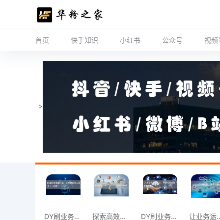
首页
快手知识
小红书
公众号
视频
>
DY刷业务自助下单，让您的业务运营更上一
探索高效业务模式，从DY平台的自助下单开
DY刷业务升级体验：享受智能自助下单的便
让业务运营更轻松，选择D