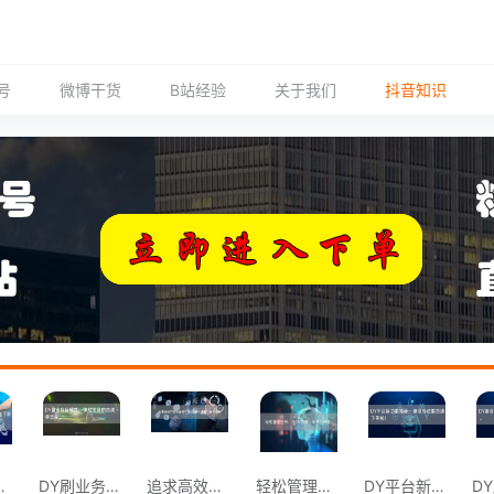
号
微博干货
B站经验
关于我们
抖音知识
Y自助下单平台。
DY刷业务新模式：体验全新的自助下单流程
追求高效的业务管理？来DY平台试试自助下
轻松管理业务，从DY自助下单平台开始。
DY平台新功能揭秘：刷业务也能自助下单啦