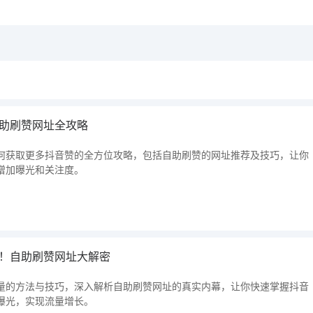
助刷赞网址全攻略
何获取更多抖音赞的全方位攻略，包括自助刷赞的网址推荐及技巧，让你
增加曝光和关注度。
！自助刷赞网址大解密
量的方法与技巧，深入解析自助刷赞网址的真实内幕，让你快速掌握抖音
曝光，实现流量增长。