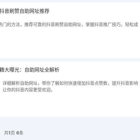
抖音刷赞自助网址推荐
热门的方法，推荐可靠的抖音刷赞自助网址，掌握抖音推广技巧，轻松成
籍大曝光：自助网址全解析
，详细解析自助网址，带你了解如何快速增加抖音点赞数，提升抖音影响
前，让你的抖音内容更受欢迎。
共
1
页
6
条