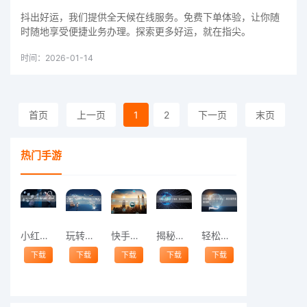
抖出好运，我们提供全天候在线服务。免费下单体验，让你随
时随地享受便捷业务办理。探索更多好运，就在指尖。
时间：2026-01-14
首页
上一页
1
2
下一页
末页
热门手游
小红书成长秘籍：如何轻松实现高效涨赞与精
玩转快手，粉丝飙升！掌握这些技巧让你轻松
快手涨粉攻略：作品发布秘籍
揭秘抖音涨粉的六大秘诀，轻松成为网红！
轻松俘获小红书粉丝心：高效涨赞涨粉指南
下载
下载
下载
下载
下载