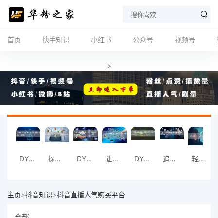
首页
快手知识
小红书
公众号
视频号
>
DY刷业务自助下单，让您的业务运营更上一
探索高效业务模式，从DY平台的自助下单开
DY刷业务升级体验：享受智能自助下单的便
让业务运营更轻松，选择DY自助下单平台。
DY刷业务新模式：体验全新的自助下单流程
追求高效的业务管理？来DY平台试试自助下
轻松管理业务，从DY自助下单平台开始。
主页
>
抖音知识
>
抖音直播人气购买平台
全部