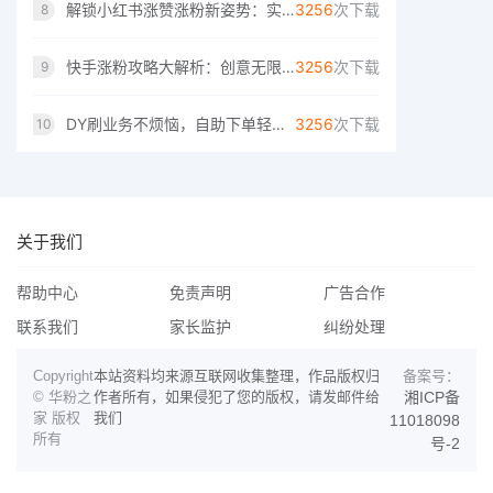
解锁小红书涨赞涨粉新姿势：实用技巧大解析
3256
次下载
8
快手涨粉攻略大解析：创意无限，粉丝速来！
3256
次下载
9
DY刷业务不烦恼，自助下单轻松搞定。
3256
次下载
10
关于我们
帮助中心
免责声明
广告合作
联系我们
家长监护
纠纷处理
Copyright
本站资料均来源互联网收集整理，作品版权归
备案号：
© 华粉之
作者所有，如果侵犯了您的版权，请发邮件给
湘ICP备
家 版权
我们
11018098
所有
号-2