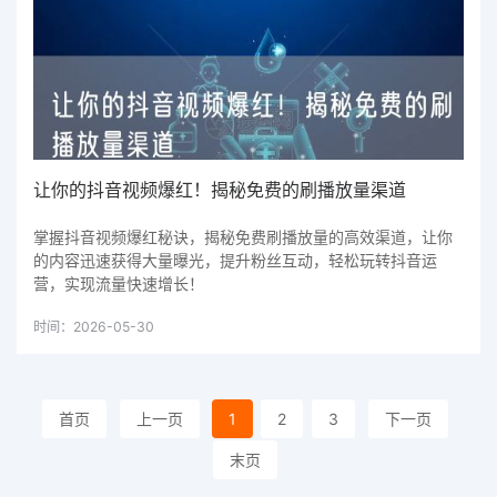
让你的抖音视频爆红！揭秘免费的刷播放量渠道
掌握抖音视频爆红秘诀，揭秘免费刷播放量的高效渠道，让你
的内容迅速获得大量曝光，提升粉丝互动，轻松玩转抖音运
营，实现流量快速增长！
时间：2026-05-30
首页
上一页
1
2
3
下一页
末页