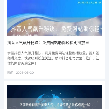
抖音人气飙升秘诀：免费网站助你轻松刷播放量
掌握抖音人气飙升秘诀，利用免费网站轻松刷播放量，提升视
频曝光度，快速吸引粉丝关注，助力抖音账号运营与推广，让
你的内容火遍全网！
时间：2026-05-30