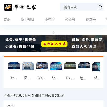
首页
快手知识
小红书
公众号
视频号
>
DY刷业务自助下单，让您的业务运营更上一
探索高效业务模式，从DY平台的自助下单开
DY刷业务升级体验：享受智能自助下单的便
让业务运营更轻松，选择DY自助下单平台。
DY刷业务新模式：体验全新的自助下单流程
追求高效的业务管理？来DY平台试试自助下
轻松管理业务，从DY自助下单平台开始。
主页
>
抖音知识
>
免费刷抖音播放量的网站
全部