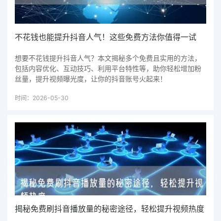
不花钱也能提升抖音人气！这些免费方法你值得一试
想要不花钱提升抖音人气？本文揭秘多个免费且实用的方法，
包括内容优化、互动技巧、利用平台特性等，助你轻松增加粉
丝量，提升视频曝光度，让你的抖音账号火起来！
时间：2026-05-30
揭秘免费刷抖音播放量的秘密途径，轻松提升视频热度